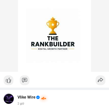
Vlike Wire
2 giờ