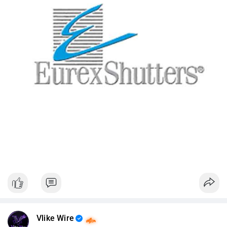
Vlike Wire