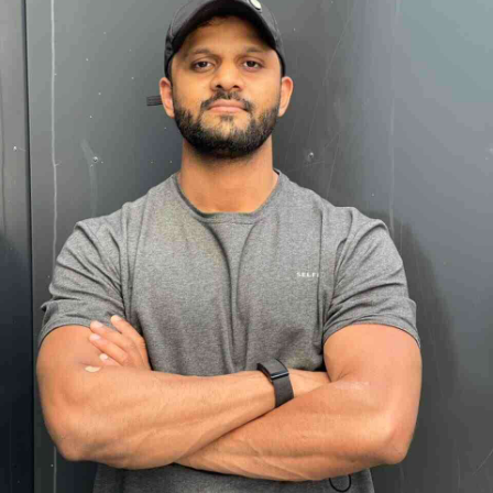
App account.