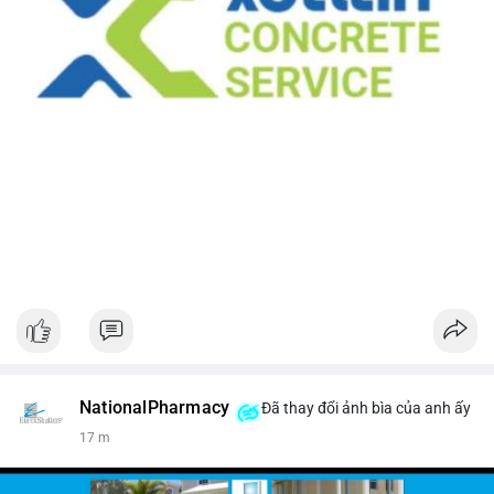
NationalPharmacy
Đã thay đổi ảnh bìa của anh ấy
17 m