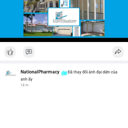
NationalPharmacy
Đã thay đổi ảnh đại diện của
anh ấy
18 m