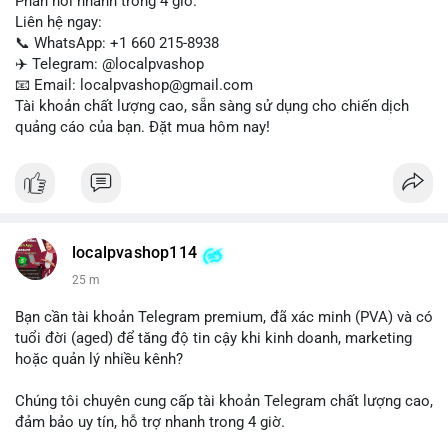
Phản hồi nhanh trong 4 giờ.
Liên hệ ngay:
📞 WhatsApp: +1 660 215-8938
✈️ Telegram: @localpvashop
📧 Email: localpvashop@gmail.com
Tài khoản chất lượng cao, sẵn sàng sử dụng cho chiến dịch
quảng cáo của bạn. Đặt mua hôm nay!
localpvashop114
25 m
Bạn cần tài khoản Telegram premium, đã xác minh (PVA) và có
tuổi đời (aged) để tăng độ tin cậy khi kinh doanh, marketing
hoặc quản lý nhiều kênh?
Chúng tôi chuyên cung cấp tài khoản Telegram chất lượng cao,
đảm bảo uy tín, hỗ trợ nhanh trong 4 giờ.