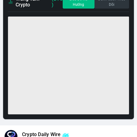
Crypto
)
Hướng
Dõi
Crypto Daily Wire