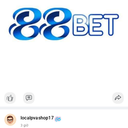
localpvashop17
3 giờ