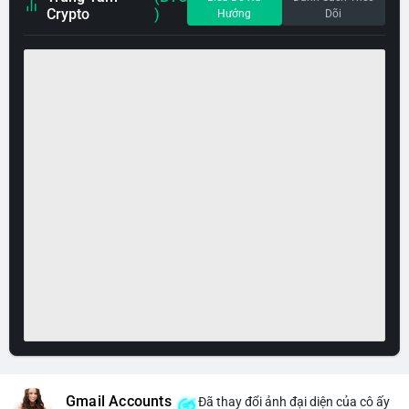
Crypto
)
Hướng
Dõi
Gmail Accounts
Đã thay đổi ảnh đại diện của cô ấy