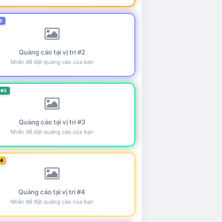
2
Quảng cáo tại vị trí #2
Nhấn để đặt quảng cáo của bạn
 #3
Quảng cáo tại vị trí #3
Nhấn để đặt quảng cáo của bạn
#4
Quảng cáo tại vị trí #4
Nhấn để đặt quảng cáo của bạn