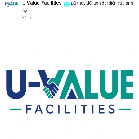
U Value Facilities
Đã thay đổi ảnh đại diện của anh
ấy
34 m