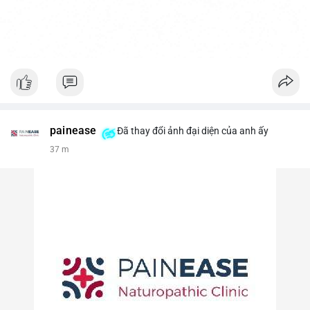
painease
Đã thay đổi ảnh đại diện của anh ấy
37 m