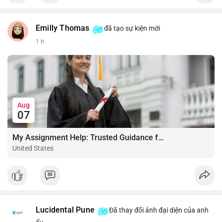
Emilly Thomas
đã tạo sự kiện mới
1 h
Aug
07
My Assignment Help: Trusted Guidance for Academic Excellence
United States
Lucidental Pune
Đã thay đổi ảnh đại diện của anh