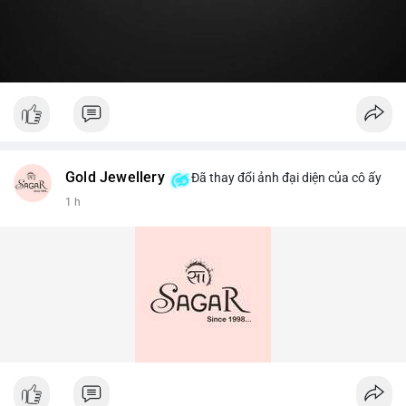
Gold Jewellery
Đã thay đổi ảnh đại diện của cô ấy
1 h