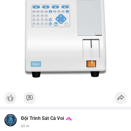
Đội Trinh Sát Cá Voi
42 m