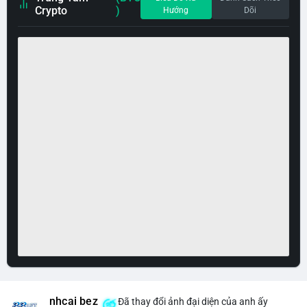
Crypto
)
Hướng
Dõi
nhcai bez
Đã thay đổi ảnh đại diện của anh ấy