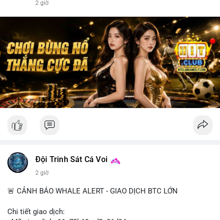
2 giờ
Đội Trinh Sát Cá Voi
2 giờ
🚨 CẢNH BÁO WHALE ALERT - GIAO DỊCH BTC LỚN
Chi tiết giao dịch: