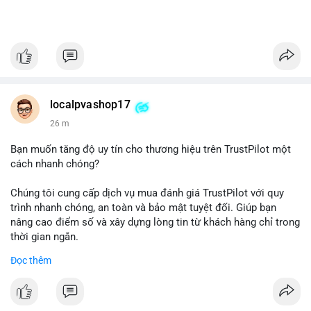
localpvashop17
26 m
Bạn muốn tăng độ uy tín cho thương hiệu trên TrustPilot một
cách nhanh chóng?
Chúng tôi cung cấp dịch vụ mua đánh giá TrustPilot với quy
trình nhanh chóng, an toàn và bảo mật tuyệt đối. Giúp bạn
nâng cao điểm số và xây dựng lòng tin từ khách hàng chỉ trong
thời gian ngắn.
Đọc thêm
Đặt hàng ngay hôm nay để nhận ưu đãi:
👉 Order tại: localpvashop
👉 Phản hồi 24/7