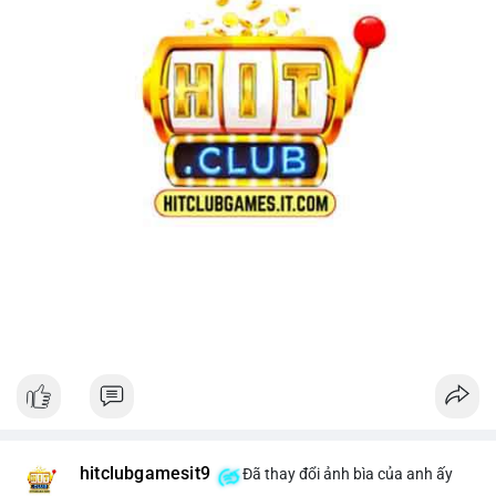
hitclubgamesit9
Đã thay đổi ảnh bìa của anh ấy