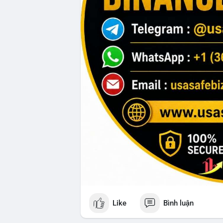
Like
Bình luận