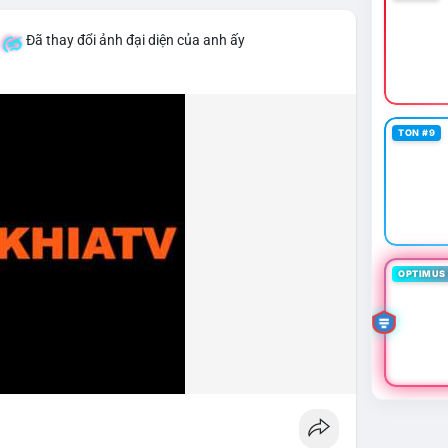
Đã thay đổi ảnh đại diện của anh ấy
TON #9
OPTIMUS 