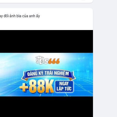
y đổi ảnh bìa của anh ấy