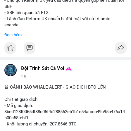
- Chủ tịch Reform UK yêu cầu điều tra quyên góp liên quan tới
SBF.
- SBF liên quan tới FTX.
- Lãnh đạo Reform UK chuẩn bị đối mặt với cử tri amid
scandal.
- Sự kiện có thể ảnh hưởng đến hình ảnh SBF và FTX.
Đọc thêm
- Không có thông tin tác động thị trường ngay lập tức.
#binancesquare
#cryptonews
#sbf
#ftx
#reformuk
$btc $eth
#vlikevn
#titanbot
Đội Trinh Sát Cá Voi
1 h
📰 Nguồn: Cointelegraph
🚨 CẢNH BÁO WHALE ALERT - GIAO DỊCH BTC LỚN
Chi tiết giao dịch:
- Mã giao dịch:
8bed128f0065df88c05f4d288562eb1b1e54afccb49a95b476a14
b00a58febf1
- Khối lượng di chuyển: 207.8546 BTC
- Giá trị ước tính: $13,449,009.09 USD (theo thị giá $64,703.92