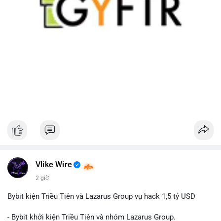
Vlike Wire
2 giờ
Bybit kiện Triều Tiên và Lazarus Group vụ hack 1,5 tỷ USD
- Bybit khởi kiện Triều Tiên và nhóm Lazarus Group.