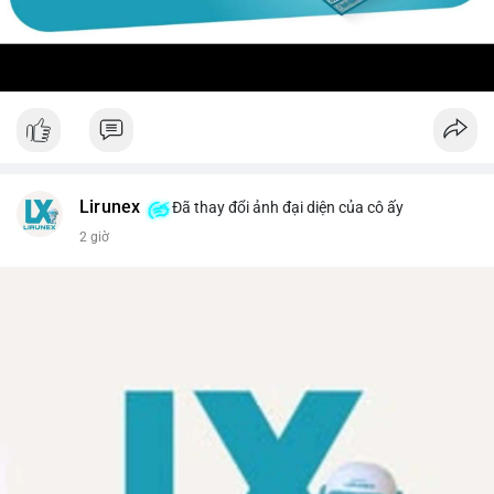
Lirunex
Đã thay đổi ảnh đại diện của cô ấy
2 giờ