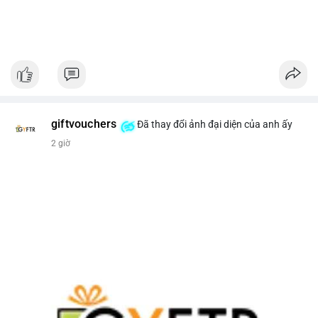
giftvouchers
Đã thay đổi ảnh đại diện của anh ấy
2 giờ