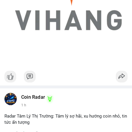
Coin Radar
1 h
Radar Tâm Lý Thị Trường: Tâm lý sợ hãi, xu hướng coin nhỏ, tin
tức ấn tượng