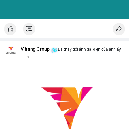
Vihang Group
Đã thay đổi ảnh đại diện của anh ấy
31 m