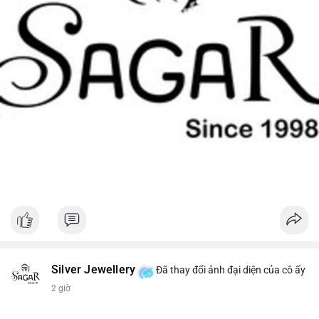
Silver Jewellery
Đã thay đổi ảnh đại diện của cô ấy
2 giờ