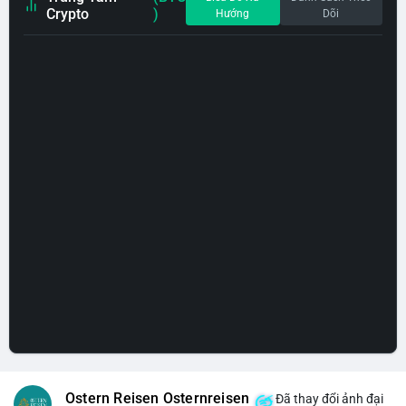
Crypto
)
Hướng
Dõi
Ostern Reisen Osternreisen
Đã thay đổi ảnh đại