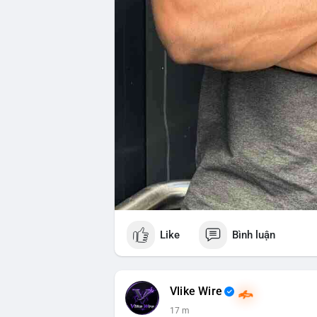
Like
Bình luận
Vlike Wire
17 m