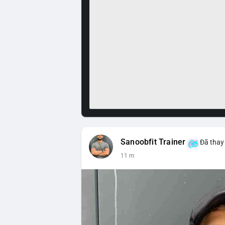
Sanoobfit Trainer
Đã thay 
11 m