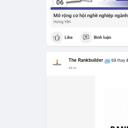
06
Hưng Yên
Like
Bình luận
The Rankbuilder
Đã thay đ
44 m