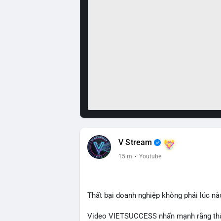
V Stream
15 m
·
Youtube
Thất bại doanh nghiệp không phải lúc nà
Video VIETSUCCESS nhấn mạnh rằng thất 