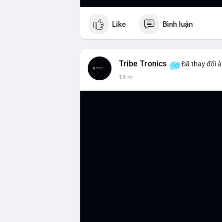
Like
Bình luận
Tribe Tronics
Đã thay đổi ả
18 m