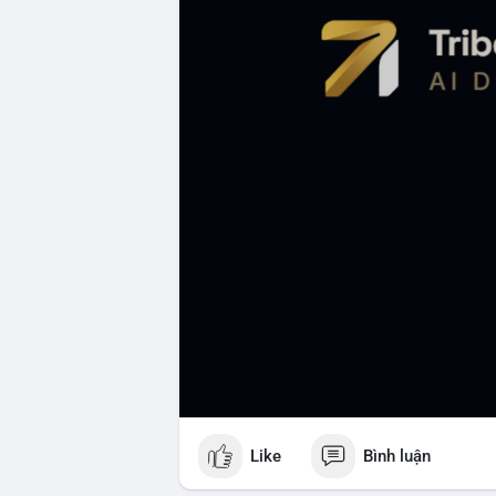
Like
Bình luận