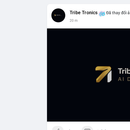
Tribe Tronics
Đã thay đổi ả
20 m