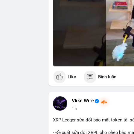
Like
Bình luận
Vlike Wire
1 h
XRP Ledger sửa đổi bảo mật token tài sản
- Đề xuất sửa đổi XRPL cho phép bảo mật 