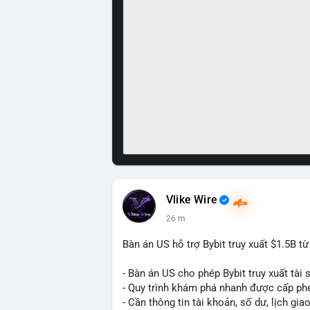
Vlike Wire
26 m
Bàn án US hỗ trợ Bybit truy xuất $1.5B t
- Bàn án US cho phép Bybit truy xuất tài 
- Quy trình khám phá nhanh được cấp ph
- Cần thông tin tài khoản, số dư, lịch gia