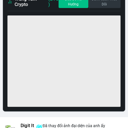
Crypto
)
Hướng
Dõi
Digit It
Đã thay đổi ảnh đại diện của anh ấy