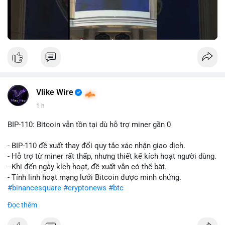
Vlike Wire
1 h
BIP-110: Bitcoin vẫn tồn tại dù hỗ trợ miner gần 0
- BIP-110 đề xuất thay đổi quy tắc xác nhận giao dịch.
- Hỗ trợ từ miner rất thấp, nhưng thiết kế kích hoạt người dùng.
- Khi đến ngày kích hoạt, đề xuất vẫn có thể bật.
- Tính linh hoạt mạng lưới Bitcoin được minh chứng.
#binancesquare
#cryptonews
#btc
Đọc thêm
$btc