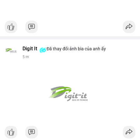
Digit It
Đã thay đổi ảnh bìa của anh ấy
5 m