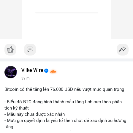
Vlike Wire
39 m
Bitcoin có thể tăng lên 76.000 USD nếu vượt mức quan trọng
- Biểu đồ BTC đang hình thành mẫu tăng tích cực theo phân
tích kỹ thuật
- Mẫu này chưa được xác nhận
- Mức giá quyết định là yếu tố then chốt để xác định xu hướng
tăng