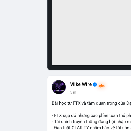
Vlike Wire
5 m
Bài học từ FTX và tầm quan trọng của Đ
- FTX sụp đổ nhưng các phần tuân thủ phá
- Tài chính truyền thống đang hội nhập m
- Đạo luật CLARITY nhằm bảo vệ tài sản 