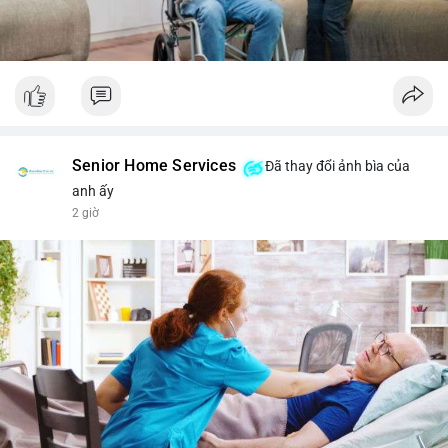
Senior Home Services
Đã thay đổi ảnh bìa của
anh ấy
2 giờ