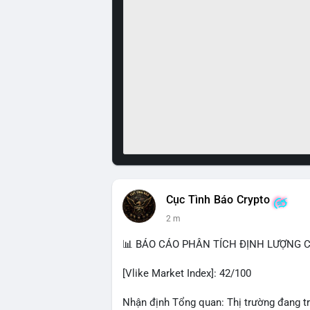
Cục Tình Báo Crypto
2 m
📊 BÁO CÁO PHÂN TÍCH ĐỊNH LƯỢNG CR
[Vlike Market Index]: 42/100
Nhận định Tổng quan: Thị trường đang tr