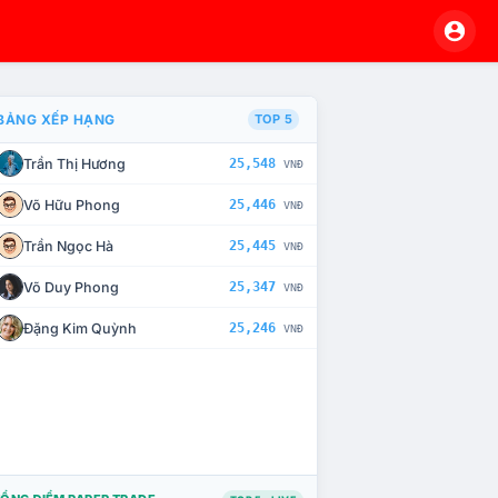
BẢNG XẾP HẠNG
TOP 5
Trần Thị Hương
25,548
VNĐ
À CHẾ TÀI XỬ LÝ VI PHẠM
Võ Hữu Phong
25,446
VNĐ
Trần Ngọc Hà
25,445
VNĐ
Võ Duy Phong
25,347
VNĐ
Đặng Kim Quỳnh
25,246
VNĐ