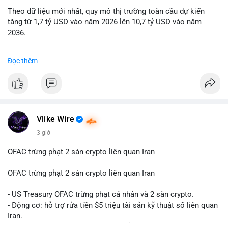
Theo dữ liệu mới nhất, quy mô thị trường toàn cầu dự kiến
Lời khuyên: Nhà đầu tư nhỏ lẻ nên quan sát thêm 2-4 giờ sau
tăng từ 1,7 tỷ USD vào năm 2026 lên 10,7 tỷ USD vào năm
khi giao dịch được xác nhận, tránh hành động theo cảm xúc.
2036.
Xác minh địa chỉ ví đích trước khi đưa ra quyết định vào lệnh,
ưu tiên quản trị rủi ro trong giai đoạn biến động mạnh.
Mức tăng trưởng này tương ứng với tốc độ tăng trưởng kép
Đọc thêm
hàng năm (CAGR) ấn tượng lên tới 20,2%.
#99dot6btc
#capvoichuyentien
#vilanhtichluy
#aplucban
#btcmempool65k
Điều gì đang thúc đẩy sự tăng trưởng vượt bậc này? Hãy cùng
theo dõi các phân tích chuyên sâu về xu hướng công nghệ và
nhu cầu thị trường trong thời gian tới.
Vlike Wire
3 giờ
OFAC trừng phạt 2 sàn crypto liên quan Iran
OFAC trừng phạt 2 sàn crypto liên quan Iran
- US Treasury OFAC trừng phạt cá nhân và 2 sàn crypto.
- Động cơ: hỗ trợ rửa tiền $5 triệu tài sản kỹ thuật số liên quan
Iran.
- Các sàn bị cấm hoạt động, tài khoản bị khóa.