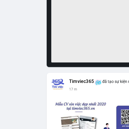
Timviec365
đã tạo sự kiện
17 m