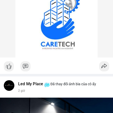
Led My Place
Đã thay đổi ảnh bìa của cô ấy
2 giờ