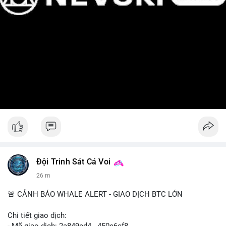
Đội Trinh Sát Cá Voi
26 m
🚨 CẢNH BÁO WHALE ALERT - GIAO DỊCH BTC LỚN
Chi tiết giao dịch: