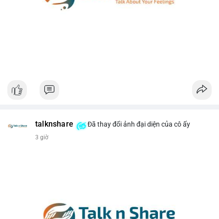
talknshare
Đã thay đổi ảnh đại diện của cô ấy
3 giờ