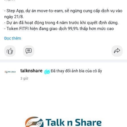
hạn.
- Step App, dự án move‑to‑earn, sẽ ngừng cung cấp dịch vụ vào
Lời khuyên cho nhà đầu tư nhỏ lẻ: Theo dõi xác nhận của giao
ngày 21/8.
dịch này. Nếu BTC tiếp tục bị rút khỏi sàn với tần suất tăng, đó
- Dự án đã hoạt động trong 4 năm trước khi quyết định dừng.
là tín hiệu tích cực cho xu hướng tăng giá. Hạn chế hành động
- Token FITFI hiện đang giao dịch 99,9% thấp hơn mức cao
theo cảm xúc, ưu tiên quản trị rủi ro với khối lượng vị thế nhỏ.
nhất từng đạt được.
Đọc thêm
#9dot608btc
#619kusd
#vilanh
#dichuyenbtc
#quantriruiro
#binancesquare
#cryptonews
#fitfi
#movetoearn
#stepapp
$fitfi
#vlikevn
#titanbot
talknshare
Đã thay đổi ảnh bìa của cô ấy
3 giờ
📰 Nguồn: Cointelegraph