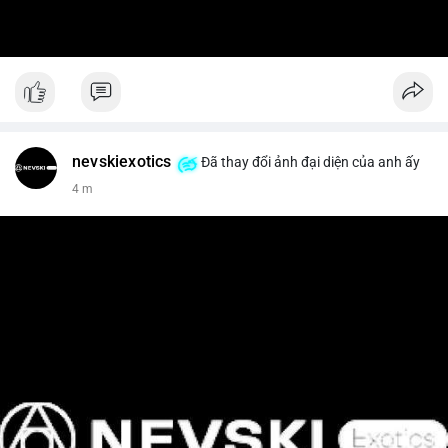
nevskiexotics
Đã thay đổi ảnh đại diện của anh ấy
4 m