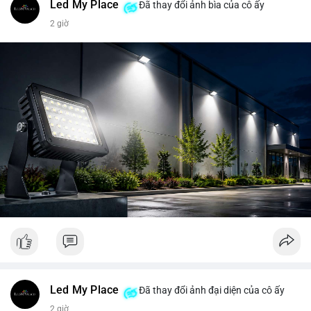
Led My Place
Đã thay đổi ảnh bìa của cô ấy
2 giờ
Led My Place
Đã thay đổi ảnh đại diện của cô ấy
2 giờ