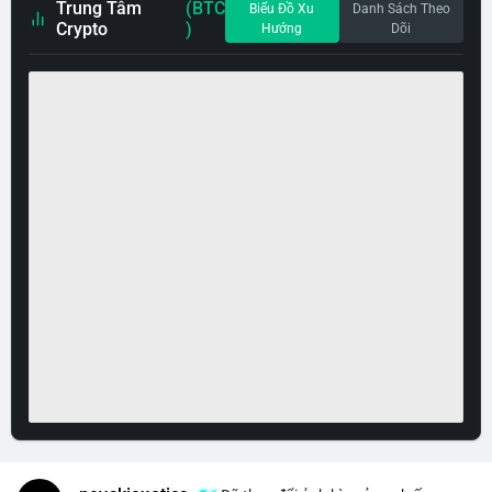
Trung Tâm
(BTC
Biểu Đồ Xu
Danh Sách Theo
Crypto
)
Hướng
Dõi