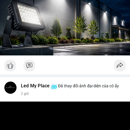
Led My Place
Đã thay đổi ảnh đại diện của cô ấy
2 giờ