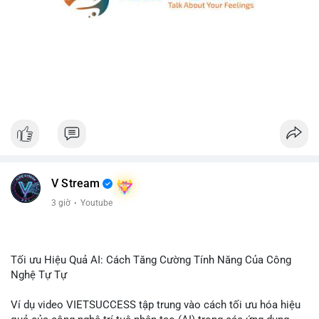
V Stream
3 giờ
·
Youtube
Tối ưu Hiệu Quả AI: Cách Tăng Cường Tính Năng Của Công
Nghệ Tự Tự
Ví dụ video VIETSUCCESS tập trung vào cách tối ưu hóa hiệu