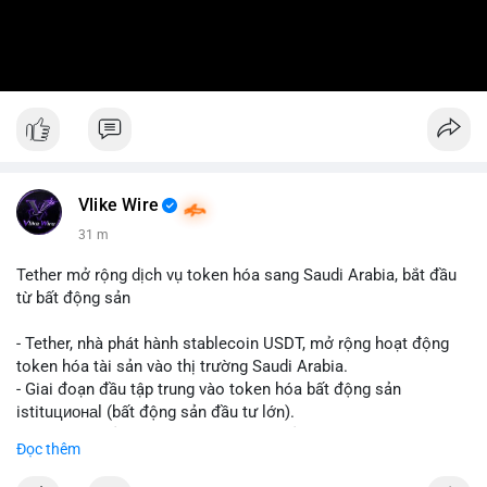
Vlike Wire
31 m
Tether mở rộng dịch vụ token hóa sang Saudi Arabia, bắt đầu
từ bất động sản
- Tether, nhà phát hành stablecoin USDT, mở rộng hoạt động
token hóa tài sản vào thị trường Saudi Arabia.
- Giai đoạn đầu tập trung vào token hóa bất động sản
istituционаl (bất động sản đầu tư lớn).
- Kế hoạch mở rộng sang các lớp tài sản khác trong tương lai.
Đọc thêm
- Bước đi này nhằm tăng khả năng truy cập và thanh khoản cho
tài sản truyền thống qua blockchain.