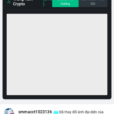
Crypto
)
Hướng
Dõi
smmacct1023136
Đã thay đổi ảnh đại diện của