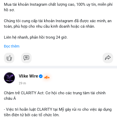
Mua tài khoản Instagram chất lượng cao, 100% uy tín, miễn phí
hồ sơ.
Chúng tôi cung cấp tài khoản Instagram đã được xác minh, an
toàn, phù hợp cho nhu cầu kinh doanh hoặc cá nhân.
Liên hệ nhanh, phản hồi trong 24 giờ.
Đọc thêm
📞 WhatsApp: +1 660 215-8938
✈️ Telegram: @localpvashop
Vlike Wire
29 m
Chậm trễ CLARITY Act: Cơ hội cho các trung tâm tài chính
châu Á
- Việc trì hoãn luật CLARITY tại Mỹ gây rủi ro cho việc áp dụng
tiền điện tử bởi các tổ chức lớn.