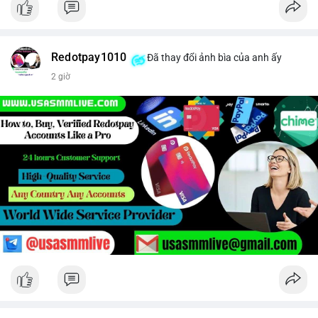
Redotpay1010
Đã thay đổi ảnh bìa của anh ấy
2 giờ