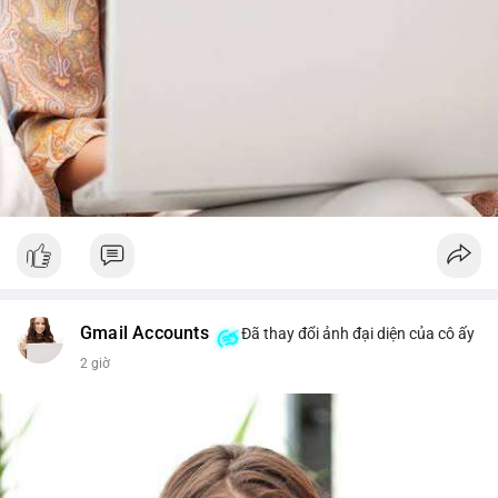
Gmail Accounts
Đã thay đổi ảnh đại diện của cô ấy
2 giờ