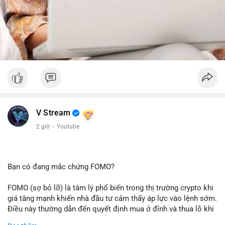
V Stream
2 giờ
·
Youtube
Bạn có đang mắc chứng FOMO?
FOMO (sợ bỏ lỡ) là tâm lý phổ biến trong thị trường crypto khi
giá tăng mạnh khiến nhà đầu tư cảm thấy áp lực vào lệnh sớm.
Điều này thường dẫn đến quyết định mua ở đỉnh và thua lỗ khi
thị trường điều chỉnh. Cần kiểm soát cảm xúc và tuân thủ