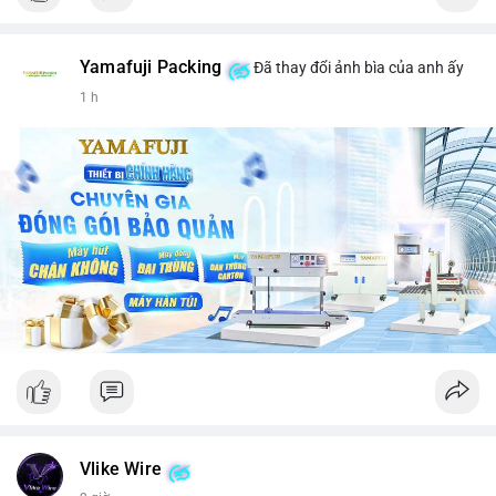
Yamafuji Packing
Đã thay đổi ảnh bìa của anh ấy
1 h
Vlike Wire