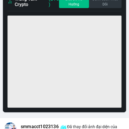
Crypto
)
Hướng
Dõi
smmacct1023136
Đã thay đổi ảnh đại diện của