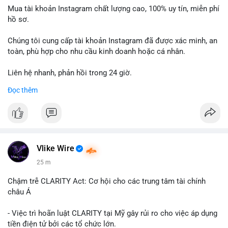
Mua tài khoản Instagram chất lượng cao, 100% uy tín, miễn phí
hồ sơ.
Chúng tôi cung cấp tài khoản Instagram đã được xác minh, an
toàn, phù hợp cho nhu cầu kinh doanh hoặc cá nhân.
Liên hệ nhanh, phản hồi trong 24 giờ.
Đọc thêm
📞 WhatsApp: +1 660 215-8938
✈️ Telegram: @localpvashop
Vlike Wire
25 m
Chậm trễ CLARITY Act: Cơ hội cho các trung tâm tài chính
châu Á
- Việc trì hoãn luật CLARITY tại Mỹ gây rủi ro cho việc áp dụng
tiền điện tử bởi các tổ chức lớn.