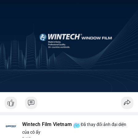
Wintech Film Vietnam
Đã thay đổi ảnh đại diện
của cô ấy