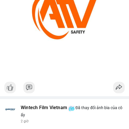
Wintech Film Vietnam
Đã thay đổi ảnh bìa của cô
ấy
2 giờ