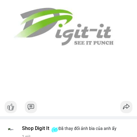
Shop Digit It
Đã thay đổi ảnh bìa của anh ấy
2 giờ