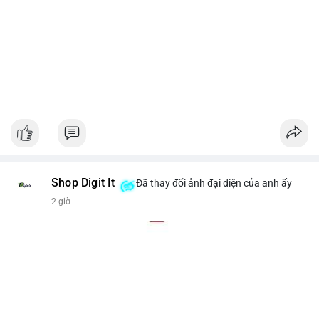
Shop Digit It
Đã thay đổi ảnh đại diện của anh ấy
2 giờ