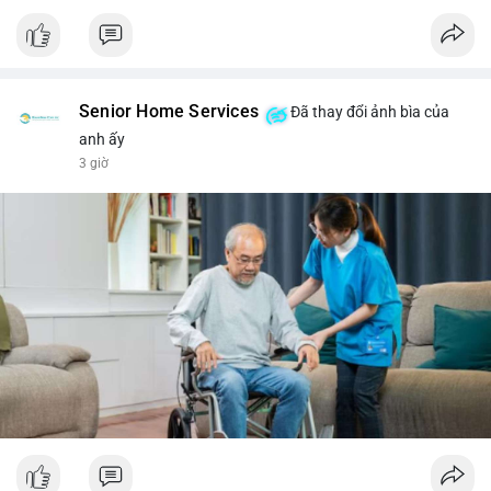
Senior Home Services
Đã thay đổi ảnh bìa của
anh ấy
3 giờ