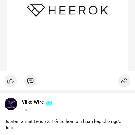
Vlike Wire
1 h
Jupiter ra mắt Lend v2: Tối ưu hóa lợi nhuận kép cho người
dùng