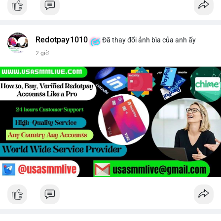
Redotpay1010
Đã thay đổi ảnh bìa của anh ấy
2 giờ