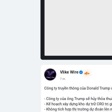
Vlike Wire
7 m
Công ty truyền thông của Donald Trump 
- Công ty của ông Trump sẽ hủy thỏa thuậ
- Kế hoạch xây dựng kho dự trữ CRO trị g
- Không tích hợp thị trường dự đoán lên 