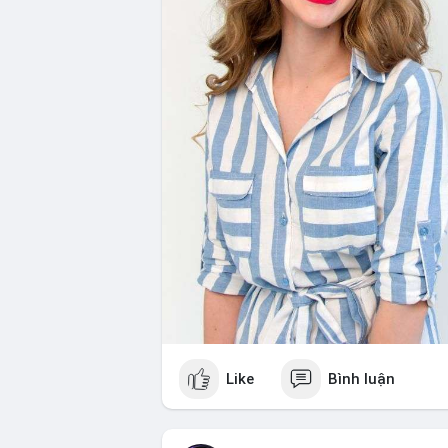
Like
Bình luận