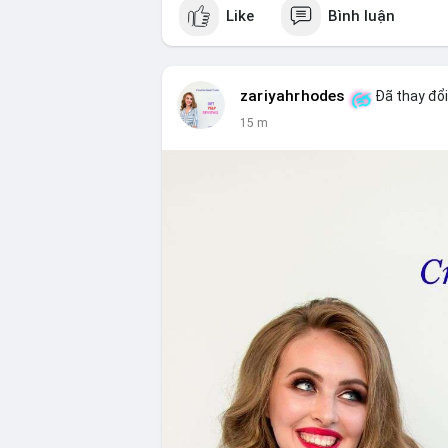
Like
Bình luận
zariyahrhodes
Đã thay đổi
15 m