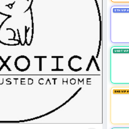
ETH VIP 
USDT VIP
BNB VIP 