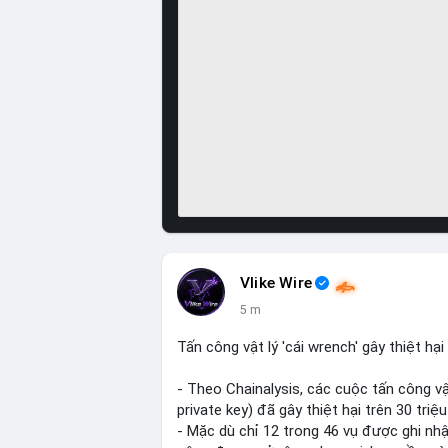
Vlike Wire
5 m
Tấn công vật lý 'cái wrench' gây thiệt hạ
- Theo Chainalysis, các cuộc tấn công vật
private key) đã gây thiệt hại trên 30 tri
- Mặc dù chỉ 12 trong 46 vụ được ghi nh