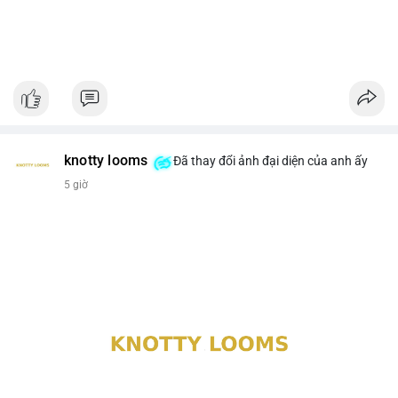
knotty looms
Đã thay đổi ảnh đại diện của anh ấy
5 giờ