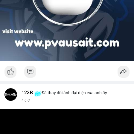
123B
Đã thay đổi ảnh đại diện của anh ấy
4 giờ