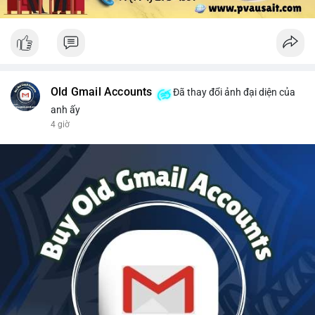
Old Gmail Accounts
Đã thay đổi ảnh đại diện của
anh ấy
4 giờ