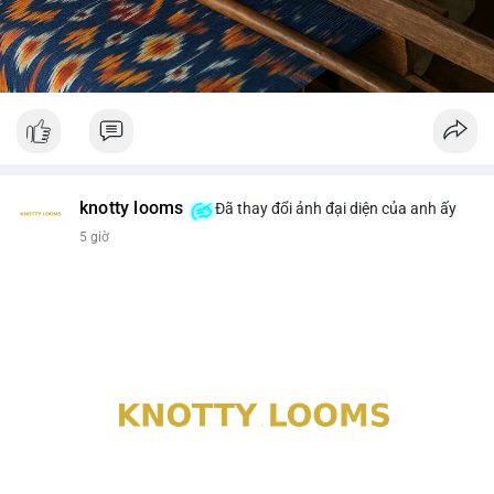
knotty looms
Đã thay đổi ảnh đại diện của anh ấy
5 giờ