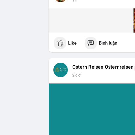
1 h
Like
Bình luận
Ostern Reisen Osternreisen
2 giờ