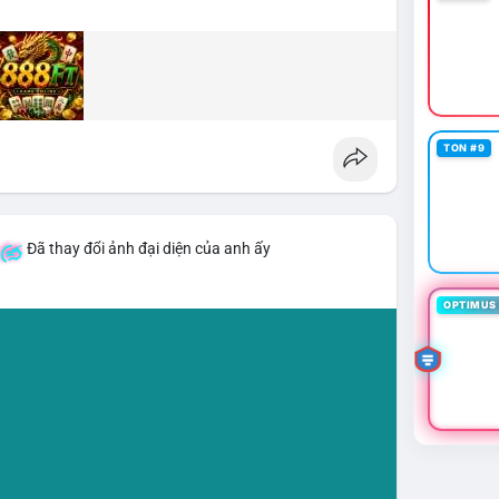
TON #9
Đã thay đổi ảnh đại diện của anh ấy
OPTIMUS 