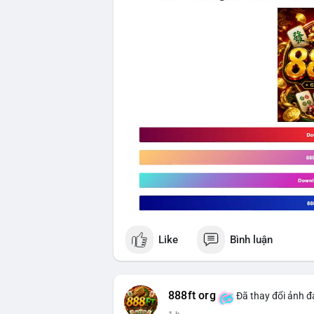
Like
Bình luận
888ft org
Đã thay đổi ảnh đạ