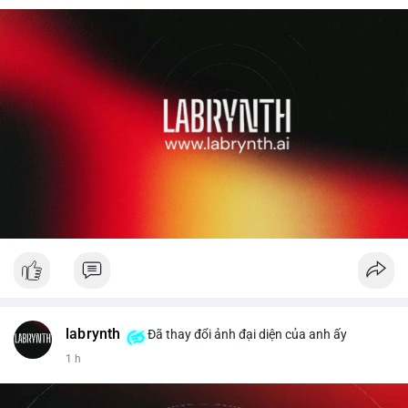
labrynth
Đã thay đổi ảnh đại diện của anh ấy
1 h