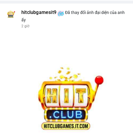
hitclubgamesit9
Đã thay đổi ảnh đại diện của anh
ấy
2 giờ