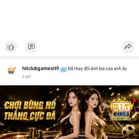
hitclubgamesit9
Đã thay đổi ảnh bìa của anh ấy
2 giờ