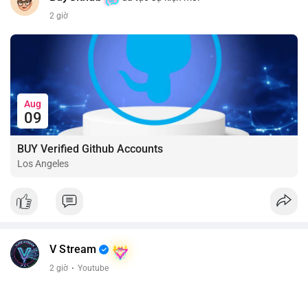
2 giờ
Aug
09
BUY Verified Github Accounts
Los Angeles
V Stream
2 giờ
·
Youtube