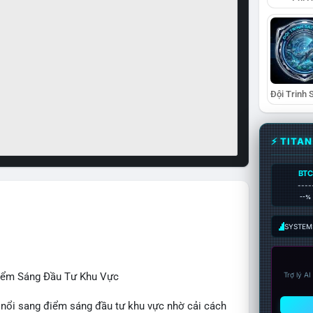
⚡ TITA
BTC
----
--%
SYSTEM:
Điểm Sáng Đầu Tư Khu Vực
Trợ lý A
 nổi sang điểm sáng đầu tư khu vực nhờ cải cách