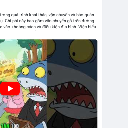
 trong quá trình khai thác, vận chuyển và bảo quản
hụ. Chi phí này bao gồm vận chuyển gỗ trên đường
c vào khoảng cách và điều kiện địa hình. Việc hiểu
iệp tối ưu hoá chuỗi cung ứng và kiểm soát lợi