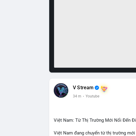
V Stream
34 m
·
Youtube
Việt Nam: Từ Thị Trường Mới Nổi Đến 
Việt Nam đang chuyển từ thị trường mới