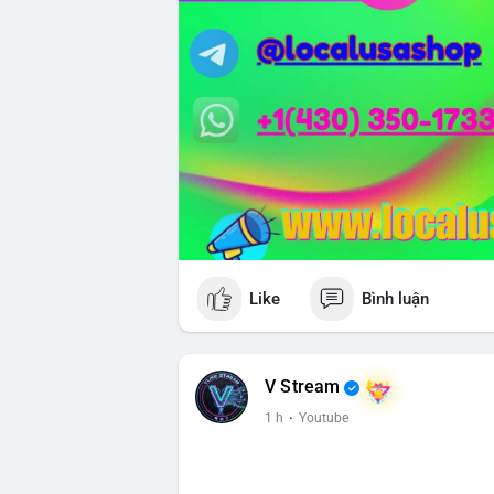
Like
Bình luận
V Stream
1 h
·
Youtube