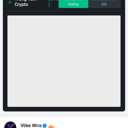
Crypto
)
Hướng
Dõi
Vlike Wire