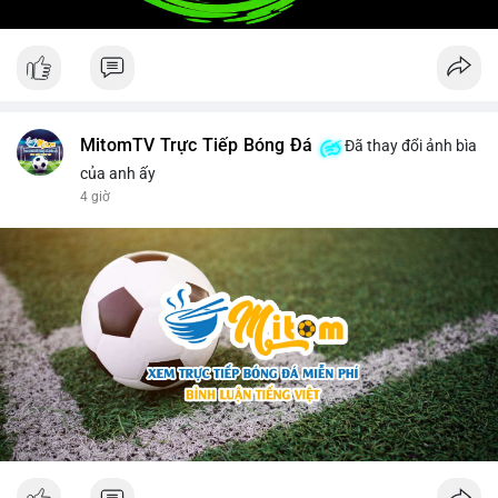
MitomTV Trực Tiếp Bóng Đá
Đã thay đổi ảnh bìa
của anh ấy
4 giờ