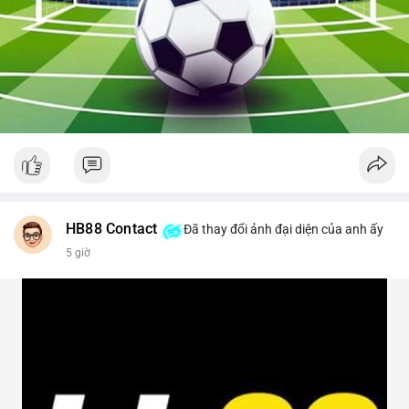
HB88 Contact
Đã thay đổi ảnh đại diện của anh ấy
5 giờ