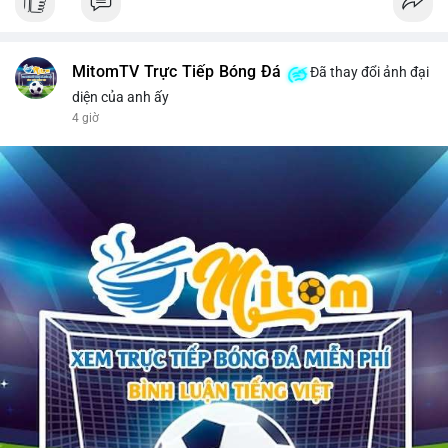
MitomTV Trực Tiếp Bóng Đá
Đã thay đổi ảnh đại
diện của anh ấy
4 giờ