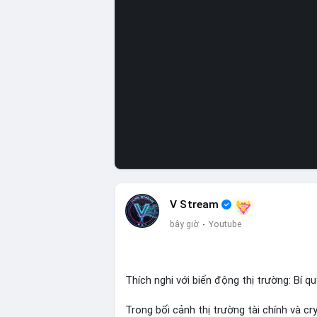
V Stream
bây giờ
·
Youtube
Thích nghi với biến động thị trường: Bí q
Trong bối cảnh thị trường tài chính và c