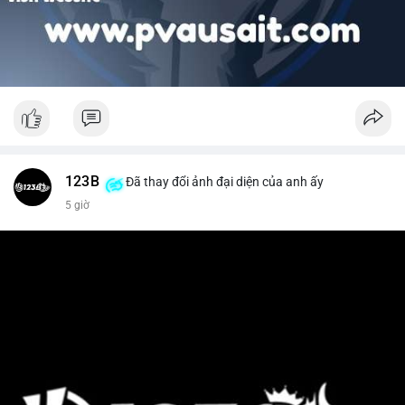
123B
Đã thay đổi ảnh đại diện của anh ấy
5 giờ