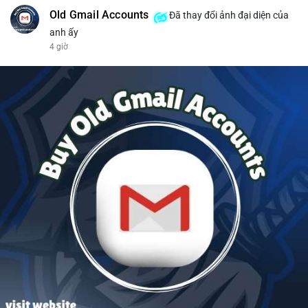
Old Gmail Accounts
Đã thay đổi ảnh đại diện của
anh ấy
4 giờ