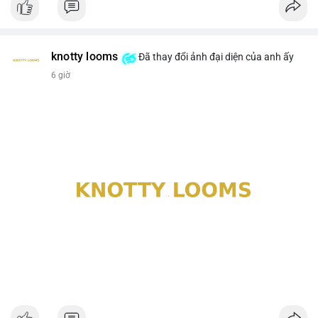
knotty looms
Đã thay đổi ảnh đại diện của anh ấy
6 giờ