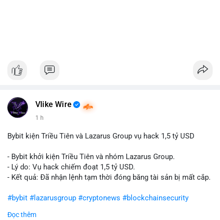
Vlike Wire
1 h
Bybit kiện Triều Tiên và Lazarus Group vụ hack 1,5 tỷ USD
- Bybit khởi kiện Triều Tiên và nhóm Lazarus Group.
- Lý do: Vụ hack chiếm đoạt 1,5 tỷ USD.
- Kết quả: Đã nhận lệnh tạm thời đóng băng tài sản bị mất cắp.
#bybit
#lazarusgroup
#cryptonews
#blockchainsecurity
Đọc thêm
$btc $eth