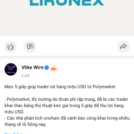
Vlike Wire
2 giờ
Mẹo 5 giây giúp trader rút hàng triệu USD từ Polymarket
- Polymarket, thị trường dự đoán phi tập trung, đã bị các trader
khai thác bằng thủ thuật kéo giá trong 5 giây để thu lợi hàng
triệu USD.
- Các nhà phân tích onchain đã cảnh báo công khai trong nhiều
tháng về lỗ hổng này.
- Để khắc phục, Polymarket chuyển sang sử dụng giá trung