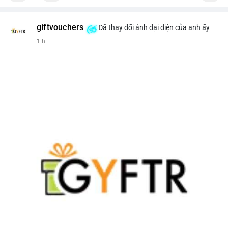
giftvouchers
Đã thay đổi ảnh đại diện của anh ấy
1 h