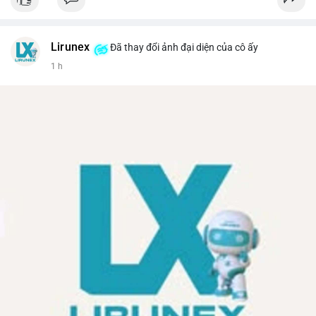
Lirunex
Đã thay đổi ảnh đại diện của cô ấy
1 h