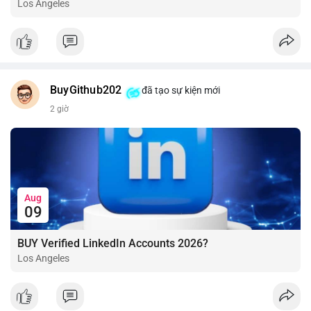
Los Angeles
BuyGithub202
đã tạo sự kiện mới
2 giờ
Aug
09
BUY Verified LinkedIn Accounts 2026?
Los Angeles