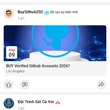
BuyGithub202
đã tạo sự kiện mới
2 giờ
Aug
09
BUY Verified Github Accounts 2026?
Los Angeles
Đội Trinh Sát Cá Voi
2 giờ