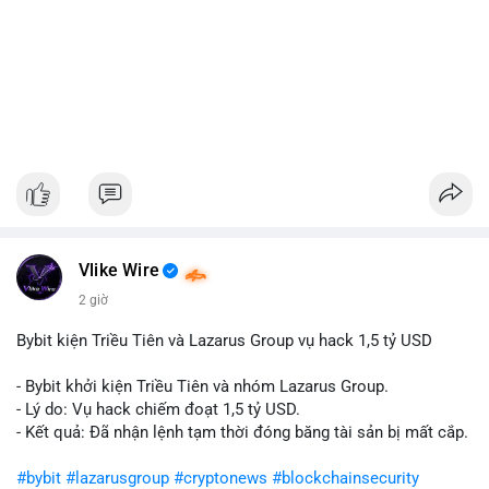
Vlike Wire
2 giờ
Bybit kiện Triều Tiên và Lazarus Group vụ hack 1,5 tỷ USD
- Bybit khởi kiện Triều Tiên và nhóm Lazarus Group.
- Lý do: Vụ hack chiếm đoạt 1,5 tỷ USD.
- Kết quả: Đã nhận lệnh tạm thời đóng băng tài sản bị mất cắp.
#bybit
#lazarusgroup
#cryptonews
#blockchainsecurity