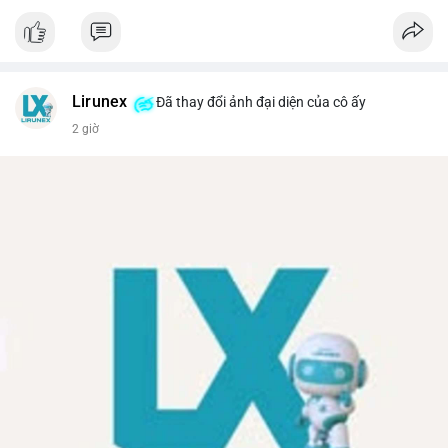
Lirunex
Đã thay đổi ảnh đại diện của cô ấy
2 giờ