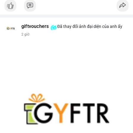
giftvouchers
Đã thay đổi ảnh đại diện của anh ấy
2 giờ