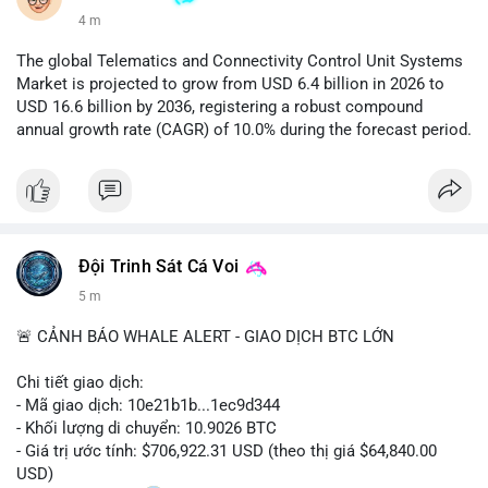
4 m
The global Telematics and Connectivity Control Unit Systems
Market is projected to grow from USD 6.4 billion in 2026 to
USD 16.6 billion by 2036, registering a robust compound
annual growth rate (CAGR) of 10.0% during the forecast period.
Đội Trinh Sát Cá Voi
5 m
🚨 CẢNH BÁO WHALE ALERT - GIAO DỊCH BTC LỚN
Chi tiết giao dịch:
- Mã giao dịch: 10e21b1b...1ec9d344
- Khối lượng di chuyển: 10.9026 BTC
- Giá trị ước tính: $706,922.31 USD (theo thị giá $64,840.00
USD)