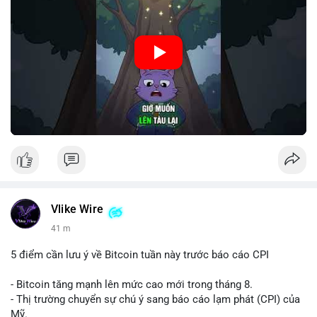
Nguồn: Cú Thông Thái
Vlike Wire
41 m
5 điểm cần lưu ý về Bitcoin tuần này trước báo cáo CPI
- Bitcoin tăng mạnh lên mức cao mới trong tháng 8.
- Thị trường chuyển sự chú ý sang báo cáo lạm phát (CPI) của
Mỹ.