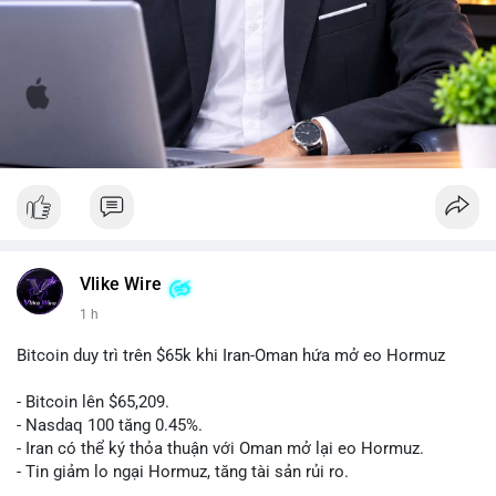
Vlike Wire
1 h
Bitcoin duy trì trên $65k khi Iran-Oman hứa mở eo Hormuz
- Bitcoin lên $65,209.
- Nasdaq 100 tăng 0.45%.
- Iran có thể ký thỏa thuận với Oman mở lại eo Hormuz.
- Tin giảm lo ngại Hormuz, tăng tài sản rủi ro.