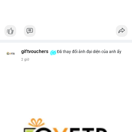
giftvouchers
Đã thay đổi ảnh đại diện của anh ấy
2 giờ