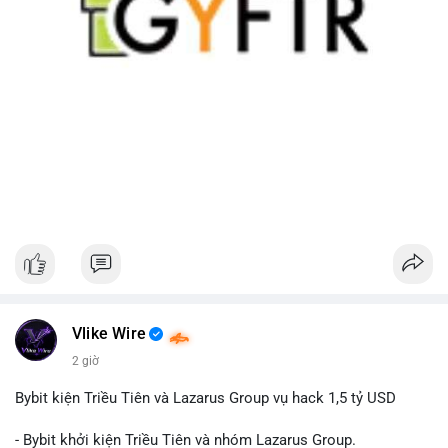
Vlike Wire
2 giờ
Bybit kiện Triều Tiên và Lazarus Group vụ hack 1,5 tỷ USD
- Bybit khởi kiện Triều Tiên và nhóm Lazarus Group.