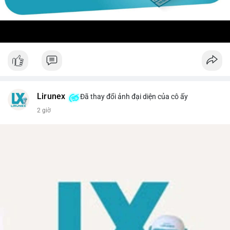
Lirunex
Đã thay đổi ảnh đại diện của cô ấy
2 giờ