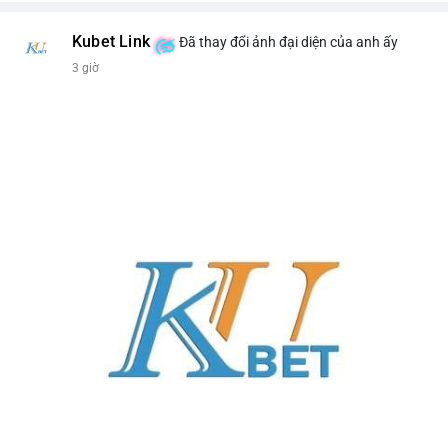
Kubet Link
Đã thay đổi ảnh đại diện của anh ấy
3 giờ