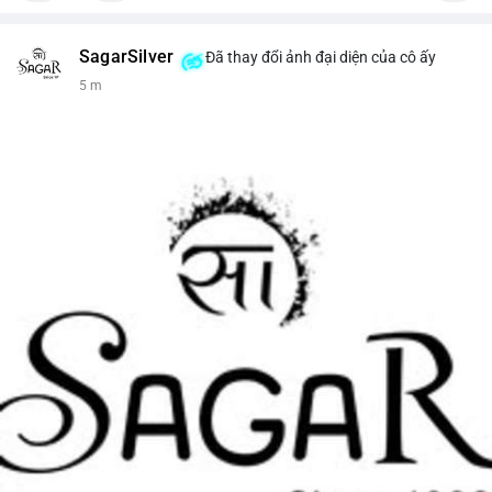
SagarSilver
Đã thay đổi ảnh đại diện của cô ấy
5 m