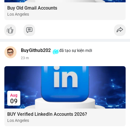
Buy Old Gmail Accounts
Los Angeles
BuyGithub202
đã tạo sự kiện mới
23 m
Aug
09
BUY Verified LinkedIn Accounts 2026?
Los Angeles