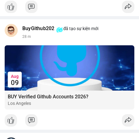
BuyGithub202
đã tạo sự kiện mới
28 m
Aug
09
BUY Verified Github Accounts 2026?
Los Angeles