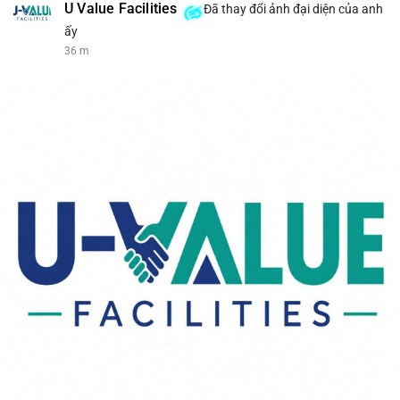
U Value Facilities
Đã thay đổi ảnh đại diện của anh
ấy
36 m