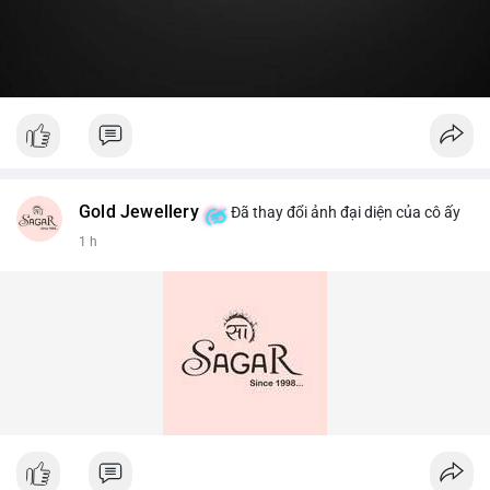
Gold Jewellery
Đã thay đổi ảnh đại diện của cô ấy
1 h