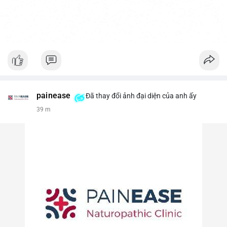
painease
Đã thay đổi ảnh đại diện của anh ấy
39 m