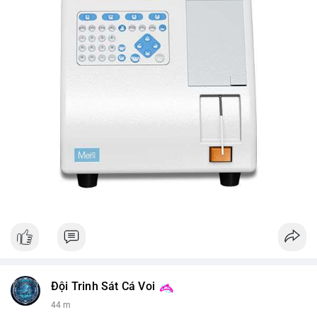
Đội Trinh Sát Cá Voi
44 m