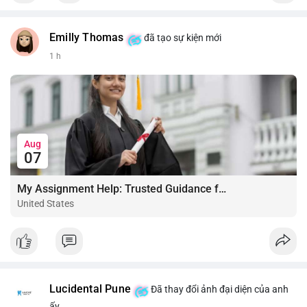
Emilly Thomas
đã tạo sự kiện mới
1 h
Aug
07
My Assignment Help: Trusted Guidance for Academic Excellence
United States
Lucidental Pune
Đã thay đổi ảnh đại diện của anh
ấy