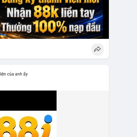
diện của anh ấy