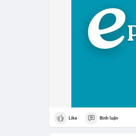
Like
Bình luận