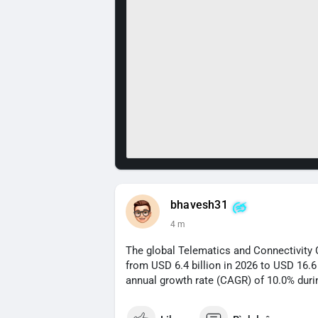
bhavesh31
4 m
The global Telematics and Connectivity 
from USD 6.4 billion in 2026 to USD 16.6
annual growth rate (CAGR) of 10.0% durin