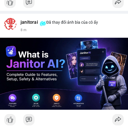
janitorai
Đã thay đổi ảnh bìa của cô ấy
8 m