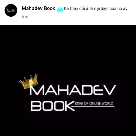
Mahadev Book
Đã thay đổi ảnh đại diện của cô ấy
6 m