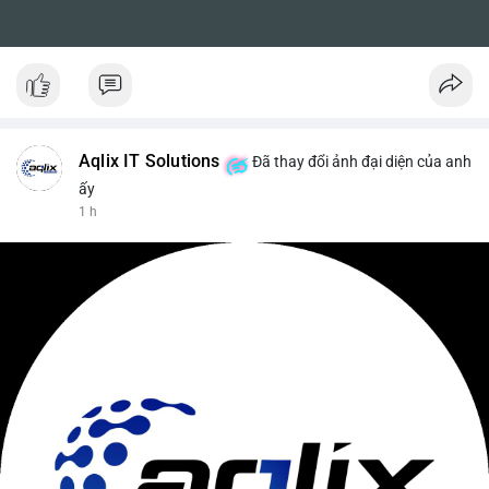
Aqlix IT Solutions
Đã thay đổi ảnh đại diện của anh
ấy
1 h