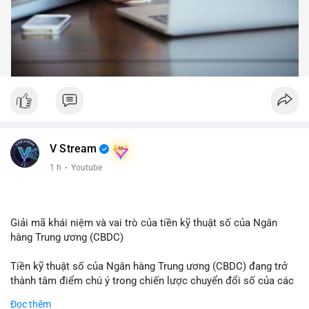
V Stream
1 h
·
Youtube
Giải mã khái niệm và vai trò của tiền kỹ thuật số của Ngân
hàng Trung ương (CBDC)
Tiền kỹ thuật số của Ngân hàng Trung ương (CBDC) đang trở
thành tâm điểm chú ý trong chiến lược chuyển đổi số của các
nền kinh tế toàn cầu. Khác với các loại tiền mã hóa phi tập
Đọc thêm