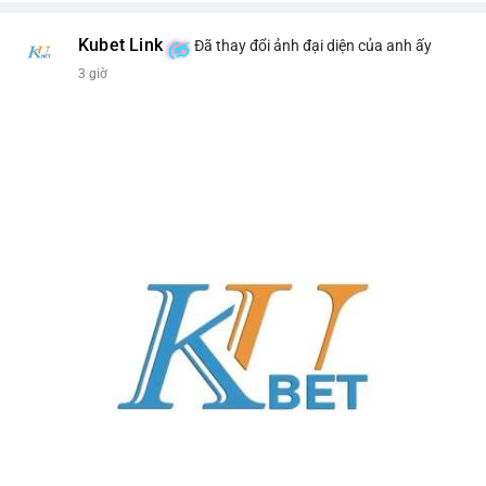
Kubet Link
Đã thay đổi ảnh đại diện của anh ấy
3 giờ