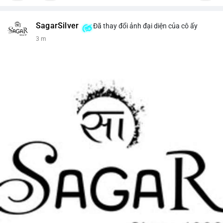
SagarSilver
Đã thay đổi ảnh đại diện của cô ấy
3 m