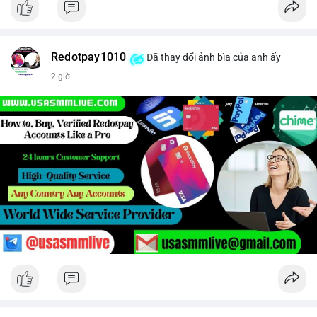
Redotpay1010
Đã thay đổi ảnh bìa của anh ấy
2 giờ